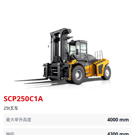
SCP250C1A
25t叉车
4000
mm
最大举升高度
4300
mm
轴距