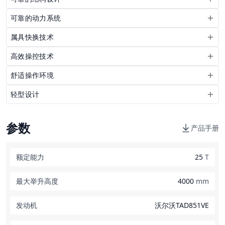
可靠的动力系统
属具快换技术
高效操控技术
舒适操作环境
轻型设计
参数
产品手册
额定能力
25
T
最大举升高度
4000
mm
发动机
沃尔沃TAD851VE