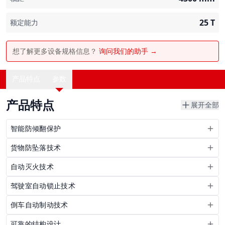
25
T
额定能力
想了解更多设备规格信息？
询问我们的助手 →
产品特点
参数
产品特点
展开全部
智能防倾翻保护
货物防坠落技术
自动灭火技术
驾驶室自动锁止技术
倒车自动制动技术
可靠的结构设计