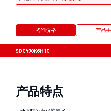
咨询价格
产品手
SDCY90K6H1C
产品特点
动态防倾翻保护技术