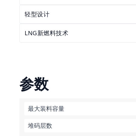
轻型设计
LNG新燃料技术
参数
最大装料容量
堆码层数