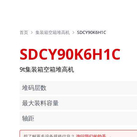
首页
集装箱空箱堆高机
SDCY90K6H1C
SDCY90K6H1C
9t集装箱空箱堆高机
堆码层数
最大装料容量
轴距
想了解更多设备规格信息？
询问我们的助手 →