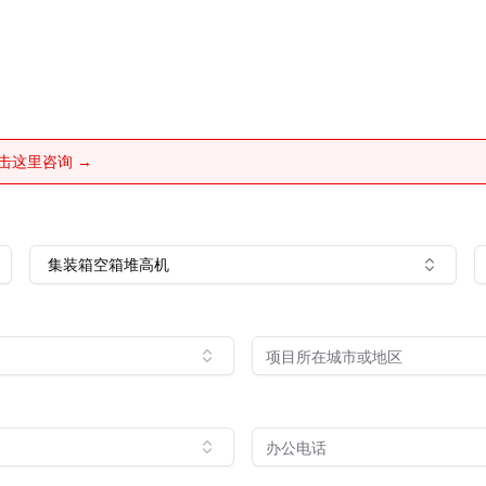
击这里咨询 →
集装箱空箱堆高机