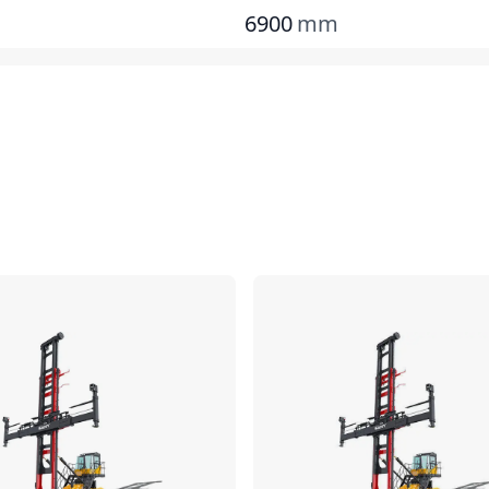
6900
mm
对比