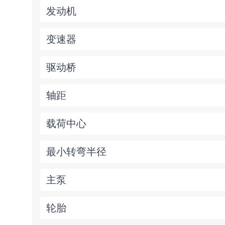
发动机
变速器
驱动桥
轴距
载荷中心
最小转弯半径
主泵
轮胎