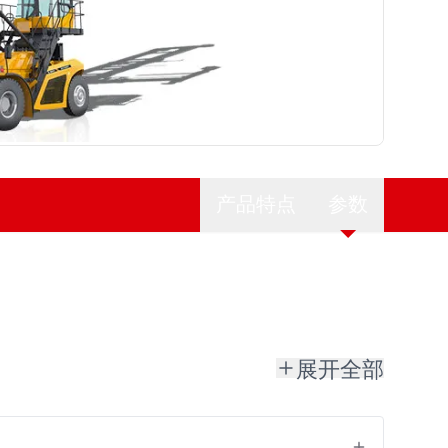
产品特点
参数
展开全部