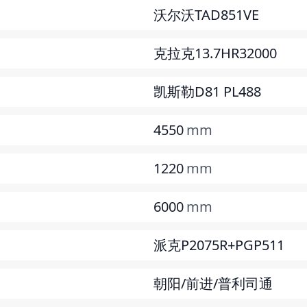
沃尔沃TAD851VE
克拉克13.7HR32000
凯斯勒D81 PL488
4550
mm
1220
mm
6000
mm
派克P2075R+PGP511
朝阳/前进/普利司通