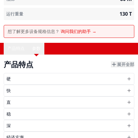
130
T
运行重量
想了解更多设备规格信息？
询问我们的助手 →
产品特点
参数
产品特点
展开全部
硬
快
直
稳
深
经济实惠