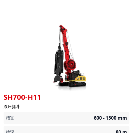
SH700-H11
液压抓斗
600 - 1500
mm
槽宽
80
m
槽深