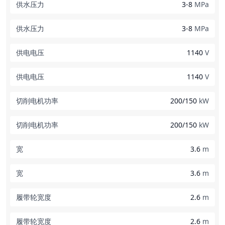
供水压力
3-8
MPa
供水压力
3-8
MPa
供电电压
1140
V
供电电压
1140
V
切削电机功率
200/150
kW
切削电机功率
200/150
kW
宽
3.6
m
宽
3.6
m
履带轮宽度
2.6
m
履带轮宽度
2.6
m