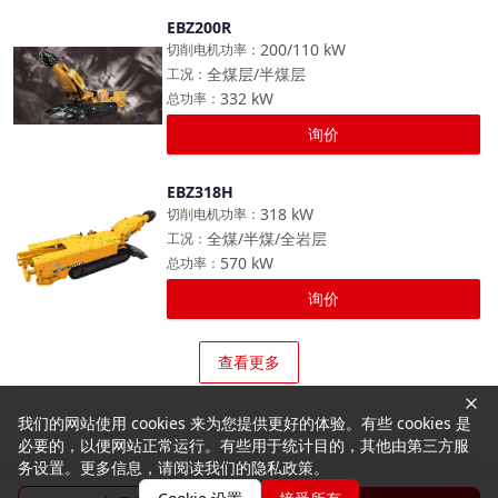
EBZ200R
对比
200/110
kW
切削电机功率
：
全煤层/半煤层
工况
：
332
kW
总功率
：
询价
EBZ318H
对比
318
kW
切削电机功率
：
全煤/半煤/全岩层
工况
：
570
kW
总功率
：
询价
查看更多
我们的网站使用 cookies 来为您提供更好的体验。有些 cookies 是
必要的，以便网站正常运行。有些用于统计目的，其他由第三方服
务设置。更多信息，请阅读我们的隐私政策。