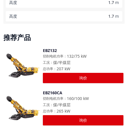
高度
1.7
m
高度
1.7
m
推荐产品
EBZ132
对比
132/75
kW
切削电机功率
：
煤/半煤层
工况
：
207
kW
总功率
：
询价
EBZ160CA
对比
160/100
kW
切削电机功率
：
煤/半煤层
工况
：
265
kW
总功率
：
询价