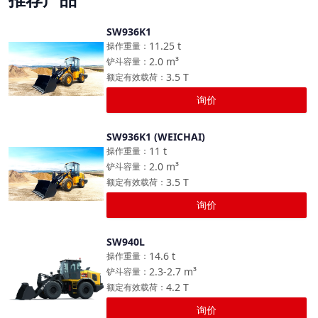
SW936K1
对比
11.25
t
操作重量
：
2.0
m³
铲斗容量
：
3.5
T
额定有效载荷
：
询价
SW936K1 (WEICHAI)
对比
11
t
操作重量
：
2.0
m³
铲斗容量
：
3.5
T
额定有效载荷
：
询价
SW940L
对比
14.6
t
操作重量
：
2.3-2.7
m³
铲斗容量
：
4.2
T
额定有效载荷
：
询价