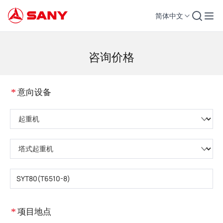
简体中文
工程机械 | 混凝土设备 | 工程起重机 - 三一集团
咨询价格
*
意向设备
请选择产品类型
请选择设备子类
请输入设备型号
*
项目地点