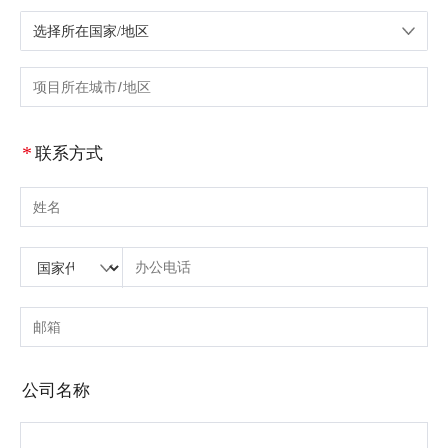
选择所在国家/地区
请选择国家/地区
请输入城市或区域
*
联系方式
请输入姓名
请输入国家代码
请输入区号
请输入电话号码
请输入正确的电话号码(8-15)
请输入电子邮箱
请输入正确的电子邮箱
公司名称