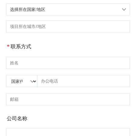
选择所在国家/地区
请选择国家/地区
请输入城市或区域
*
联系方式
请输入姓名
请输入国家代码
请输入区号
请输入电话号码
请输入正确的电话号码(8-15)
请输入电子邮箱
请输入正确的电子邮箱
公司名称