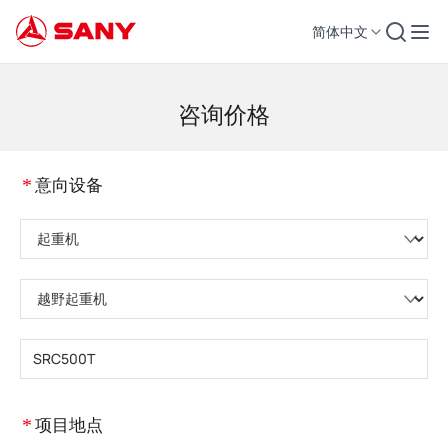
简体中文
工程机械 | 混凝土设备 | 工程起重机 - 三一集团
咨询价格
*
意向设备
请选择产品类型
请选择设备子类
请输入设备型号
*
项目地点