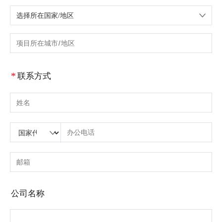
选择所在国家/地区
请选择国家/地区
请输入城市或区域
*
联系方式
请输入姓名
请输入国家代码
请输入区号
请输入电话号码
请输入正确的电话号码(8-15)
请输入电子邮箱
请输入正确的电子邮箱
公司名称