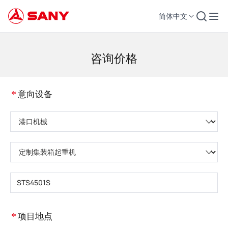
简体中文
工程机械 | 混凝土设备 | 工程起重机 - 三一集团
咨询价格
*
意向设备
请选择产品类型
请选择设备子类
请输入设备型号
*
项目地点