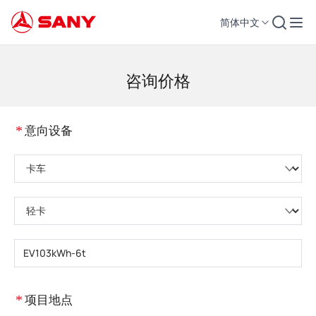
简体中文
工程机械 | 混凝土设备 | 工程起重机 - 三一集团
咨询价格
*
意向设备
请选择产品类型
请选择设备子类
请输入设备型号
*
项目地点