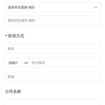
选择所在国家/地区
请选择国家/地区
请输入城市或区域
*
联系方式
请输入姓名
请输入国家代码
请输入区号
请输入电话号码
请输入正确的电话号码(8-15)
请输入电子邮箱
请输入正确的电子邮箱
公司名称