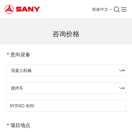
简体中文
工程机械 | 混凝土设备 | 工程起重机 - 三一集团
咨询价格
*
意向设备
请选择产品类型
请选择设备子类
请输入设备型号
*
项目地点