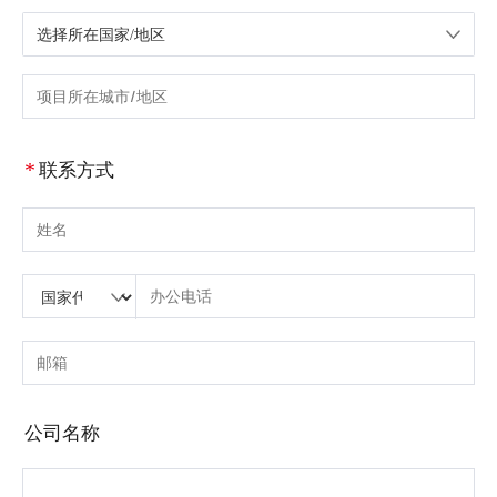
选择所在国家/地区
请选择国家/地区
请输入城市或区域
*
联系方式
请输入姓名
请输入国家代码
请输入区号
请输入电话号码
请输入正确的电话号码(8-15)
请输入电子邮箱
请输入正确的电子邮箱
公司名称