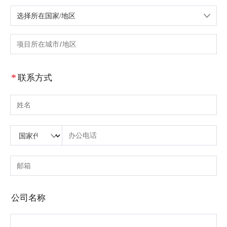
选择所在国家/地区
请选择国家/地区
请输入城市或区域
*
联系方式
请输入姓名
请输入国家代码
请输入区号
请输入电话号码
请输入正确的电话号码(8-15)
请输入电子邮箱
请输入正确的电子邮箱
公司名称