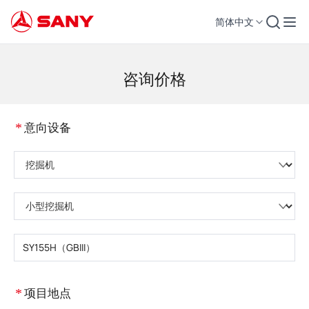
简体中文
工程机械 | 混凝土设备 | 工程起重机 - 三一集团
咨询价格
*
意向设备
请选择产品类型
请选择设备子类
请输入设备型号
*
项目地点