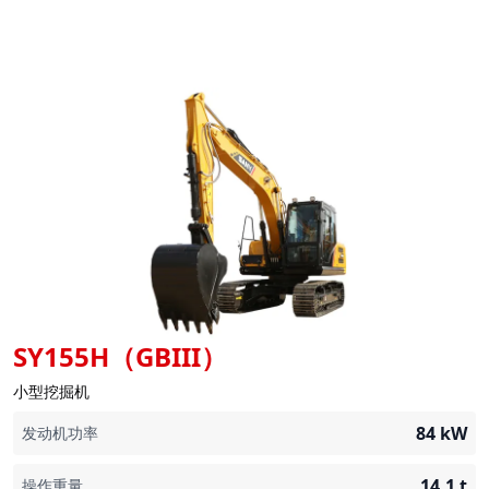
SY155H（GBIII）
小型挖掘机
84
kW
发动机功率
14.1
t
操作重量