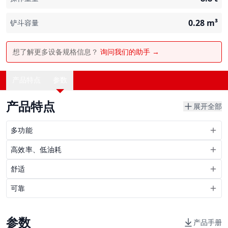
0.28
m³
铲斗容量
想了解更多设备规格信息？
询问我们的助手 →
产品特点
参数
产品特点
展开全部
多功能
高效率、低油耗
舒适
可靠
参数
产品手册