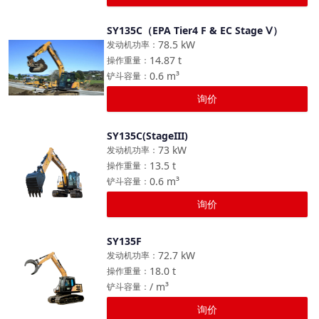
SY135C（EPA Tier4 F & EC Stage Ⅴ）
对比
78.5
kW
发动机功率
：
14.87
t
操作重量
：
0.6
m³
铲斗容量
：
询价
SY135C(StageIII)
对比
73
kW
发动机功率
：
13.5
t
操作重量
：
0.6
m³
铲斗容量
：
询价
SY135F
对比
72.7
kW
发动机功率
：
18.0
t
操作重量
：
/
m³
铲斗容量
：
询价