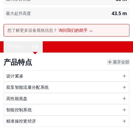
43.5
m
最大起升高度
想了解更多设备规格信息？
询问我们的助手 →
产品特点
参数
产品特点
展开全部
设计紧凑
双泵智能流量分配系统
高性能底盘
智能控制系统
精准操控更经济