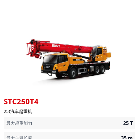
STC250T4
25t汽车起重机
25
T
最大起重能力
35
m
最大主臂长度