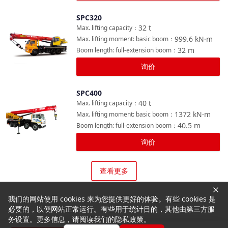
SPC320
对比
32
t
Max. lifting capacity
：
999.6
kN·m
Max. lifting moment: basic boom
：
32
m
Boom length: full-extension boom
：
询价
SPC400
对比
40
t
Max. lifting capacity
：
1372
kN·m
Max. lifting moment: basic boom
：
40.5
m
Boom length: full-extension boom
：
询价
查看更多
我们的网站使用 cookies 来为您提供更好的体验。有些 cookies 是
必要的，以便网站正常运行。有些用于统计目的，其他由第三方服
务设置。更多信息，请阅读我们的隐私政策。