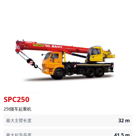
SPC250
25t随车起重机
32
m
最大主臂长度
41.5
m
最大起升高度