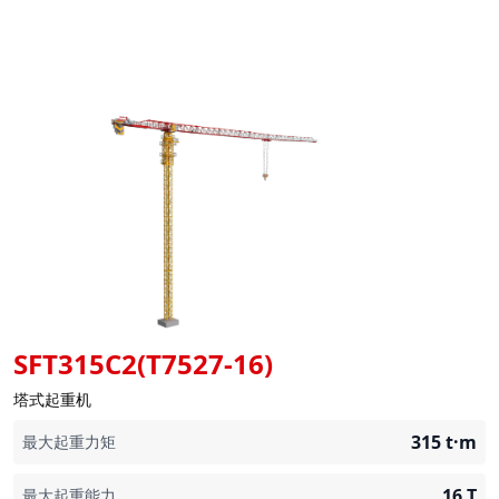
SFT315C2(T7527-16)
塔式起重机
315
t·m
最大起重力矩
16
T
最大起重能力