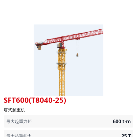
SFT600(T8040-25)
塔式起重机
600
t·m
最大起重力矩
25
T
最大起重能力