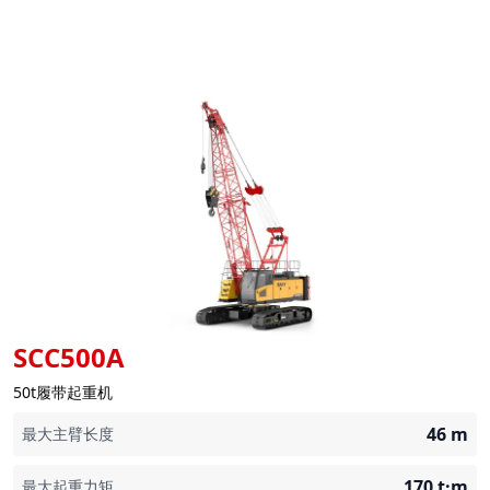
SCC500A
50t履带起重机
46
m
最大主臂长度
170
t·m
最大起重力矩