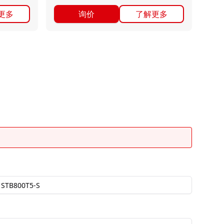
更多
询价
了解更多