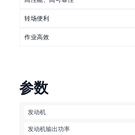
转场便利
作业高效
参数
发动机
发动机输出功率