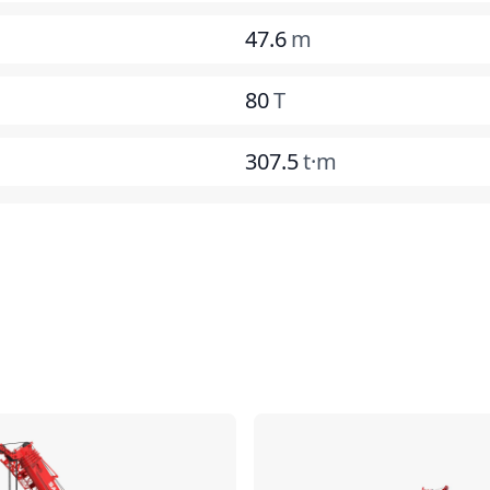
47.6
m
80
T
307.5
t·m
对比