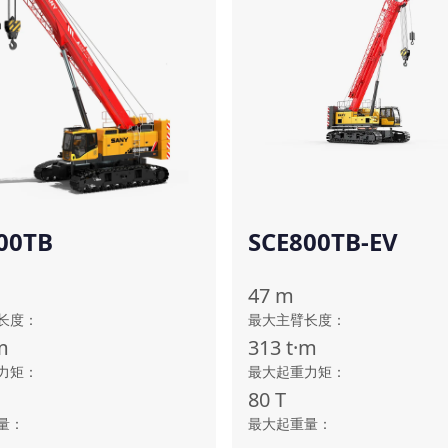
00TB
SCE800TB-EV
47
m
长度
：
最大主臂长度
：
m
313
t·m
力矩
：
最大起重力矩
：
80
T
量
：
最大起重量
：