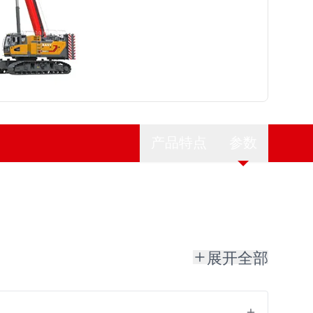
产品特点
参数
展开全部