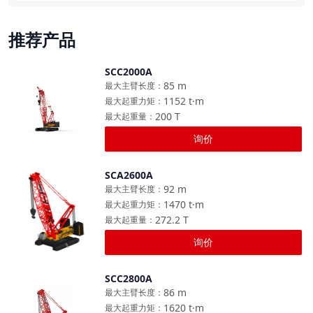
推荐产品
SCC2000A
对比
85
m
最大主臂长度
：
1152
t·m
最大起重力矩
：
200
T
最大起重量
：
询价
SCA2600A
对比
92
m
最大主臂长度
：
1470
t·m
最大起重力矩
：
272.2
T
最大起重量
：
询价
SCC2800A
对比
86
m
最大主臂长度
：
1620
t·m
最大起重力矩
：