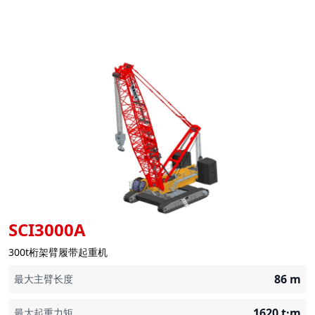
SCI3000A
300t桁架臂履带起重机
86
m
最大主臂长度
1620
t·m
最大起重力矩