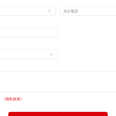
。
《
隐私政策
》