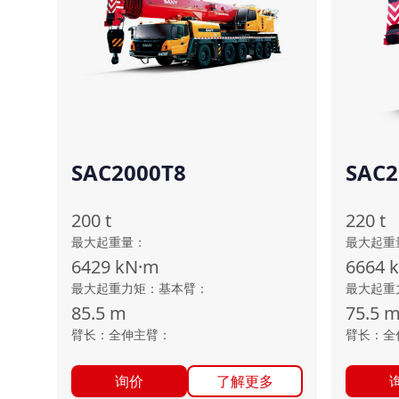
SAC2000T8
SAC2
200
t
220
t
最大起重量
：
最大起重
6429
kN·m
6664
最大起重力矩：基本臂
：
最大起重
85.5
m
75.5
臂长：全伸主臂
：
臂长：全
询价
了解更多