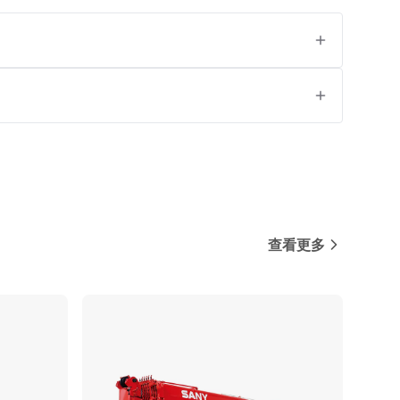
查看更多
对比
对比