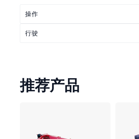
操作
行驶
推荐产品
对比