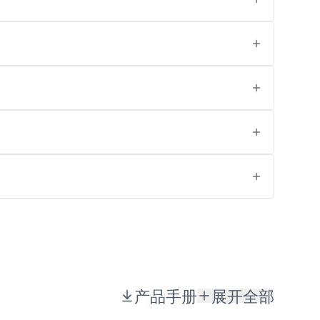
产品手册
展开全部