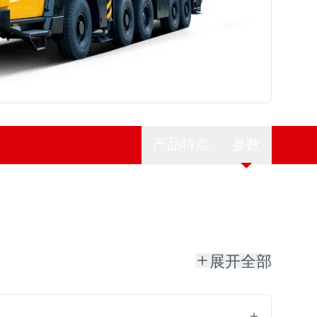
产品特点
参数
展开全部