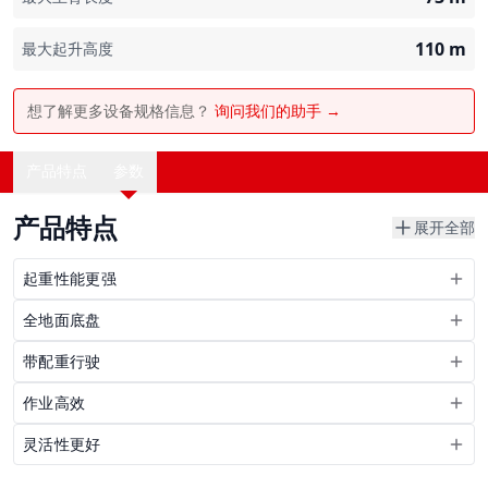
110
m
最大起升高度
想了解更多设备规格信息？
询问我们的助手 →
产品特点
参数
产品特点
展开全部
起重性能更强
全地面底盘
带配重行驶
作业高效
灵活性更好