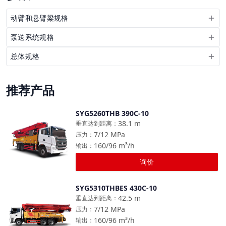
动臂和悬臂梁规格
泵送系统规格
总体规格
推荐产品
SYG5260THB 390C-10
对比
38.1
m
垂直达到距离
：
7/12
MPa
压力
：
160/96
m³/h
输出
：
询价
SYG5310THBES 430C-10
对比
42.5
m
垂直达到距离
：
7/12
MPa
压力
：
160/96
m³/h
输出
：