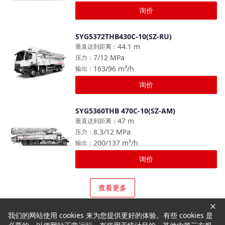
询价
SYG5372THB430C-10(SZ-RU)
对比
44.1
m
垂直达到距离
：
7/12
MPa
压力
：
163/96
m³/h
输出
：
询价
SYG5360THB 470C-10(SZ-AM)
对比
47
m
垂直达到距离
：
8.3/12
MPa
压力
：
200/137
m³/h
输出
：
询价
查看更多
我们的网站使用 cookies 来为您提供更好的体验。有些 cookies 是