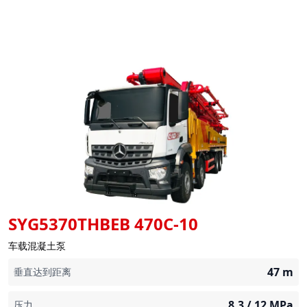
SYG5370THBEB 470C-10
车载混凝土泵
47
m
垂直达到距离
8.3 / 12
MPa
压力