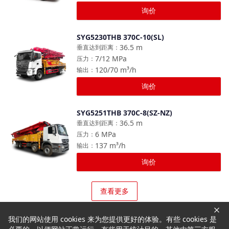
询价
SYG5230THB 370C-10(SL)
对比
36.5
m
垂直达到距离
：
7/12
MPa
压力
：
120/70
m³/h
输出
：
询价
SYG5251THB 370C-8(SZ-NZ)
对比
36.5
m
垂直达到距离
：
6
MPa
压力
：
137
m³/h
输出
：
询价
查看更多
我们的网站使用 cookies 来为您提供更好的体验。有些 cookies 是