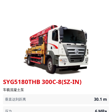
SYG5180THB 300C-8(SZ-IN)
车载混凝土泵
30.1
m
垂直达到距离
6
MPa
压力