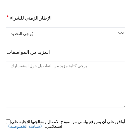
*
الإطار الزمني للشراء
يُرجى التحديد
المزيد من المواصفات
أوافق على أن يتم رفع بياناتي من نموذج الاتصال ومعالجتها للإجابة على
استعلامي.
《سياسة الخصوصية》