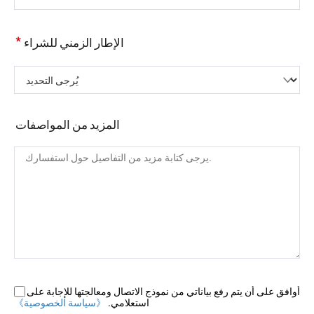
*
الإطار الزمني للشراء
يُرجى التحديد
المزيد من المواصفات
أوافق على أن يتم رفع بياناتي من نموذج الاتصال ومعالجتها للإجابة على
استعلامي.
《سياسة الخصوصية》