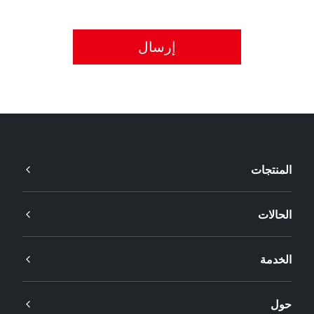
يُرجى قبول سياسة الخصوصية.
المنتجات
الحالات
الخدمة
حول