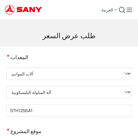
العربية
لات التشييد | معدات الخرسانة | رافعات التشييد - SANY Group
طلب عرض السعر
*
المعدات
يُرجى اختيار فئة المنتج
يُرجى اختيار نوع المنتج
يُرجى إدخال طراز المنتج
*
موقع المشروع