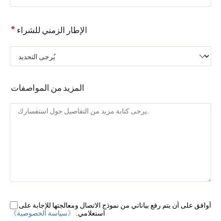
*
الإطار الزمني للشراء
يُرجى التحديد
المزيد من المواصفات
أوافق على أن يتم رفع بياناتي من نموذج الاتصال ومعالجتها للإجابة على
استعلامي.
《سياسة الخصوصية》