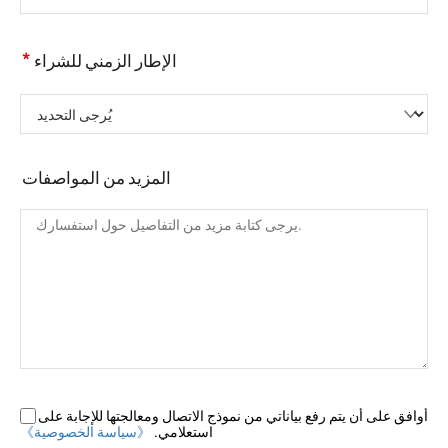
*
الإطار الزمني للشراء
يُرجى التحديد
المزيد من المواصفات
أوافق على أن يتم رفع بياناتي من نموذج الاتصال ومعالجتها للإجابة على
استعلامي.
《سياسة الخصوصية》