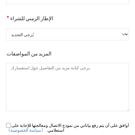
*
الإطار الزمني للشراء
يُرجى التحديد
المزيد من المواصفات
أوافق على أن يتم رفع بياناتي من نموذج الاتصال ومعالجتها للإجابة على
استعلامي.
《سياسة الخصوصية》