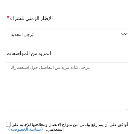
*
الإطار الزمني للشراء
يُرجى التحديد
المزيد من المواصفات
أوافق على أن يتم رفع بياناتي من نموذج الاتصال ومعالجتها للإجابة على
استعلامي.
《سياسة الخصوصية》