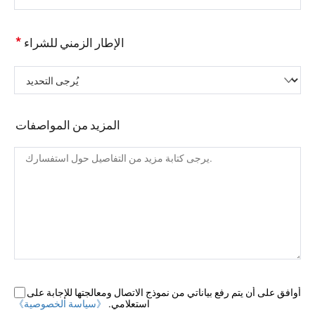
*
الإطار الزمني للشراء
يُرجى التحديد
المزيد من المواصفات
أوافق على أن يتم رفع بياناتي من نموذج الاتصال ومعالجتها للإجابة على
استعلامي.
《سياسة الخصوصية》